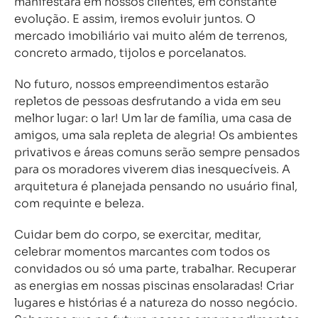
manifestará em nossos clientes, em constante
evolução. E assim, iremos evoluir juntos. O
mercado imobiliário vai muito além de terrenos,
concreto armado, tijolos e porcelanatos.
No futuro, nossos empreendimentos estarão
repletos de pessoas desfrutando a vida em seu
melhor lugar: o lar! Um lar de família, uma casa de
amigos, uma sala repleta de alegria! Os ambientes
privativos e áreas comuns serão sempre pensados
para os moradores viverem dias inesquecíveis. A
arquitetura é planejada pensando no usuário final,
com requinte e beleza.
Cuidar bem do corpo, se exercitar, meditar,
celebrar momentos marcantes com todos os
convidados ou só uma parte, trabalhar. Recuperar
as energias em nossas piscinas ensolaradas! Criar
lugares e histórias é a natureza do nosso negócio.